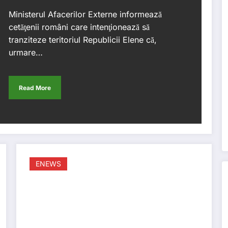
Ministerul Afacerilor Externe informează
cetăţenii români care intenţionează să
tranziteze teritoriul Republicii Elene că,
urmare…
Read More
ENEWS