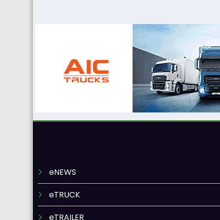
eNEWS
eTRUCK
eTRAILER