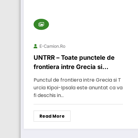
E-Camion.ro
UNTRR – Toate punctele de
frontiera intre Grecia si
Bulgaria sunt inchise
Punctul de frontiera intre Grecia si T
urcia Kipoi-Ipsala este anuntat ca va
fi deschis in…
Read More