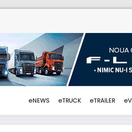
eNEWS
eTRUCK
eTRAILER
e