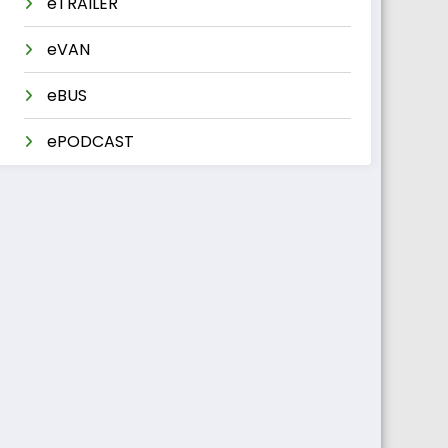
eTRAILER
eVAN
eBUS
ePODCAST