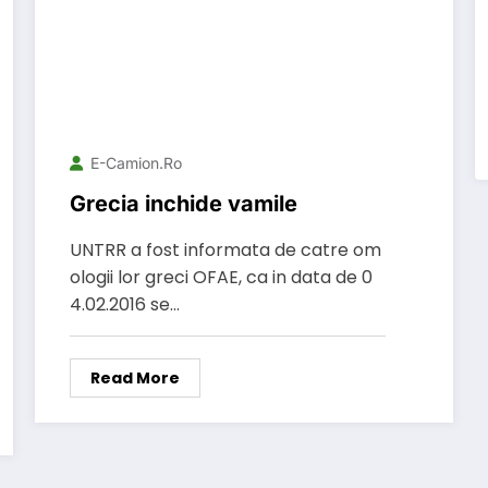
E-Camion.ro
Grecia inchide vamile
UNTRR a fost informata de catre om
ologii lor greci OFAE, ca in data de 0
4.02.2016 se…
Read More