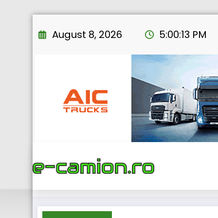
Skip
to
August 8, 2026
5:00:14 PM
content