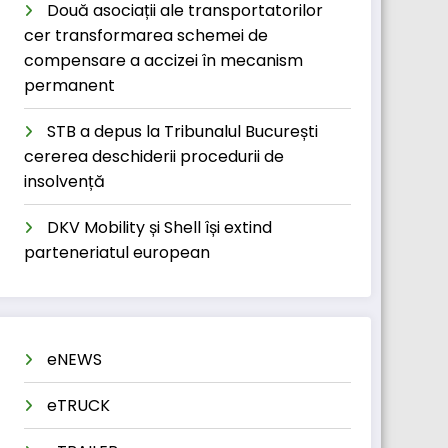
Două asociații ale transportatorilor
cer transformarea schemei de
compensare a accizei în mecanism
permanent
STB a depus la Tribunalul București
cererea deschiderii procedurii de
insolvență
DKV Mobility și Shell își extind
parteneriatul european
eNEWS
eTRUCK