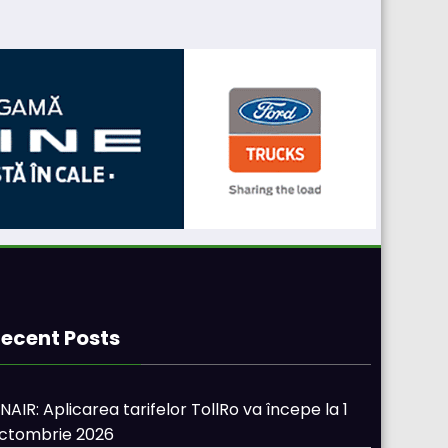
ecent Posts
NAIR: Aplicarea tarifelor TollRo va începe la 1
ctombrie 2026