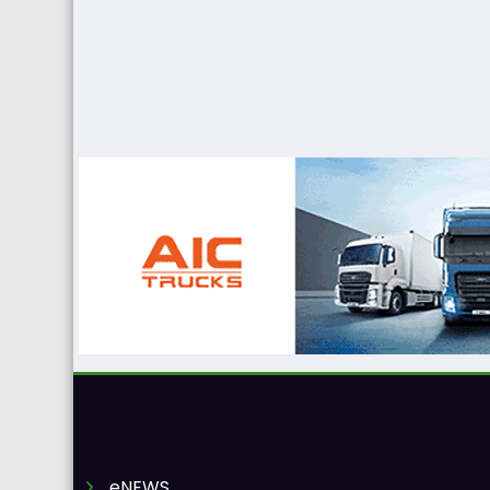
eNEWS