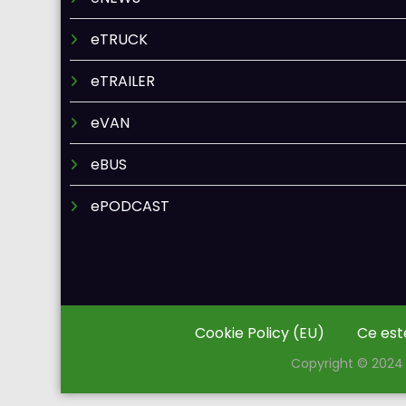
eTRUCK
eTRAILER
eVAN
eBUS
ePODCAST
Cookie Policy (EU)
Ce est
Copyright © 2024 