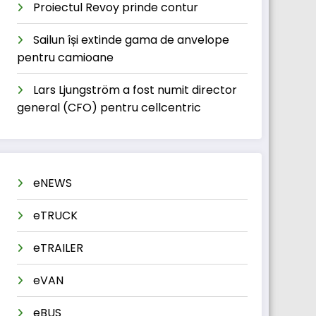
Proiectul Revoy prinde contur
Sailun își extinde gama de anvelope
pentru camioane
Lars Ljungström a fost numit director
general (CFO) pentru cellcentric
eNEWS
eTRUCK
eTRAILER
eVAN
eBUS