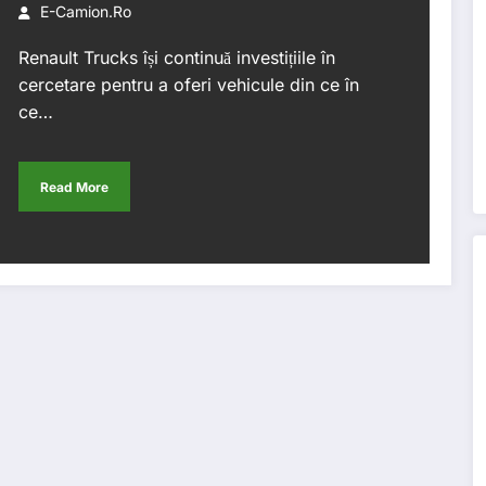
E-Camion.ro
Renault Trucks își continuă investițiile în
cercetare pentru a oferi vehicule din ce în
ce…
Read More