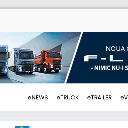
eNEWS
eTRUCK
eTRAILER
e