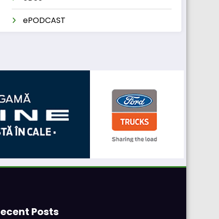
ePODCAST
ecent Posts