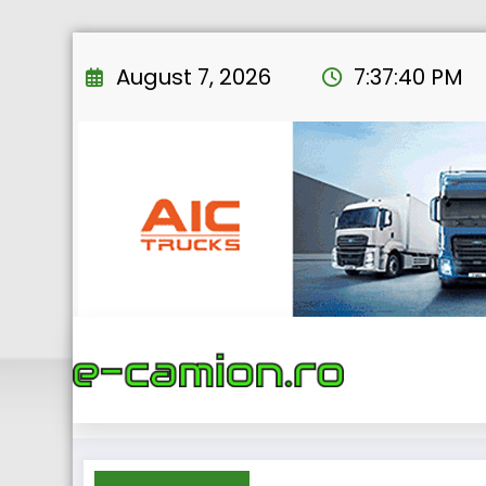
Skip
to
August 7, 2026
7:37:41 PM
content