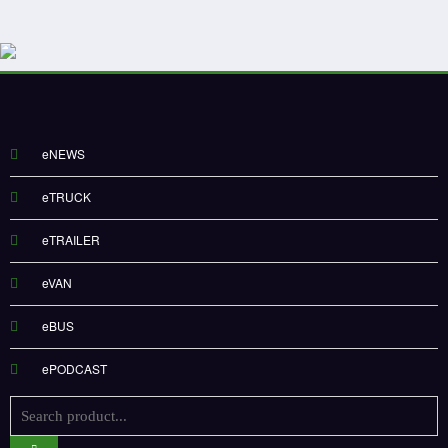
eNEWS
eTRUCK
eTRAILER
eVAN
eBUS
ePODCAST