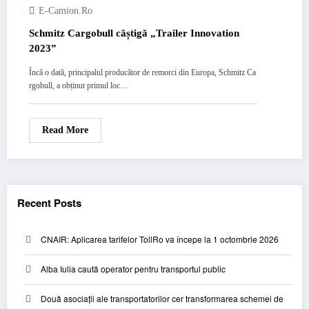
E-Camion.ro
Schmitz Cargobull câștigă „Trailer Innovation
2023”
Încă o dată, principalul producător de remorci din Europa, Schmitz Ca
rgobull, a obținut primul loc…
Read More
Recent Posts
CNAIR: Aplicarea tarifelor TollRo va începe la 1 octombrie 2026
Alba Iulia caută operator pentru transportul public
Două asociații ale transportatorilor cer transformarea schemei de