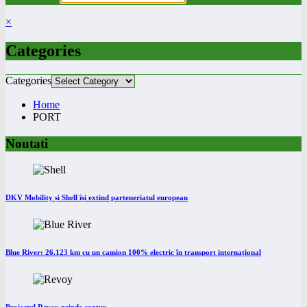
×
Categories
Categories
Home
PORT
Noutati
DKV Mobility și Shell își extind parteneriatul european
Blue River: 26.123 km cu un camion 100% electric în transport internațional