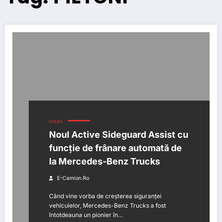
ENEWS
Noul Active Sideguard Assist cu
funcție de frânare automată de
la Mercedes-Benz Trucks
E-Camion.ro
Când vine vorba de creșterea siguranței
vehiculelor, Mercedes-Benz Trucks a fost
întotdeauna un pionier în…