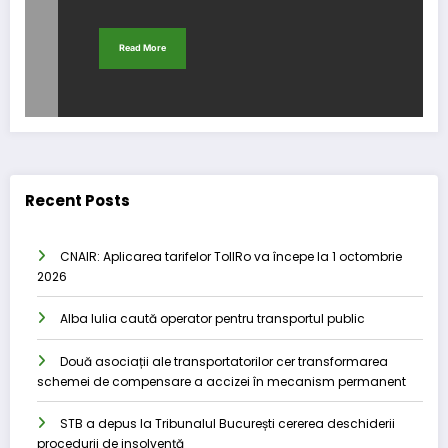
Read More
Recent Posts
CNAIR: Aplicarea tarifelor TollRo va începe la 1 octombrie
2026
Alba Iulia caută operator pentru transportul public
Două asociații ale transportatorilor cer transformarea
schemei de compensare a accizei în mecanism permanent
STB a depus la Tribunalul București cererea deschiderii
procedurii de insolvență