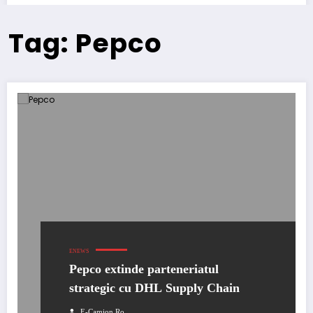
Tag: Pepco
ENEWS
Pepco extinde parteneriatul
strategic cu DHL Supply Chain
E-Camion.ro