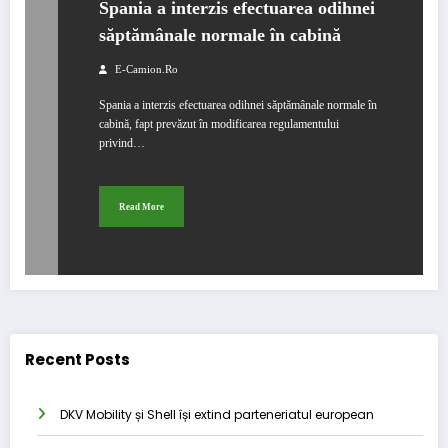
Spania a interzis efectuarea odihnei
săptămânale normale în cabină
E-Camion.ro
Spania a interzis efectuarea odihnei săptămânale normale în
cabină, fapt prevăzut în modificarea regulamentului
privind…
Read More
Recent Posts
DKV Mobility și Shell își extind parteneriatul european