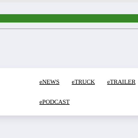
eNEWS
eTRUCK
eTRAILER
ePODCAST