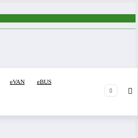
eVAN
eBUS