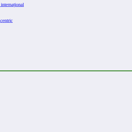
internațional
centric