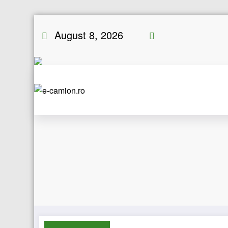
Skip
August 8, 2026
to
content