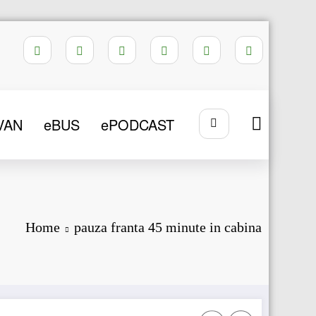
VAN
eBUS
ePODCAST
Home
pauza franta 45 minute in cabina