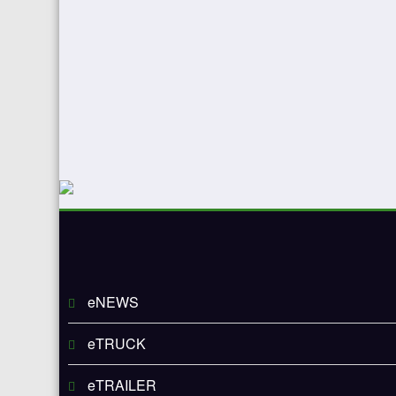
eNEWS
eTRUCK
eTRAILER