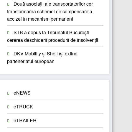
Două asociații ale transportatorilor cer
transformarea schemei de compensare a
accizei în mecanism permanent
STB a depus la Tribunalul București
cererea deschiderii procedurii de insolvență
DKV Mobility și Shell își extind
parteneriatul european
eNEWS
eTRUCK
eTRAILER