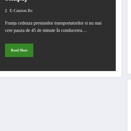
E-Camion.ro
Franța cedeaza presiunilor transportatorilor si nu mai
cere pauza de 45 de minute în conducerea…
Read More