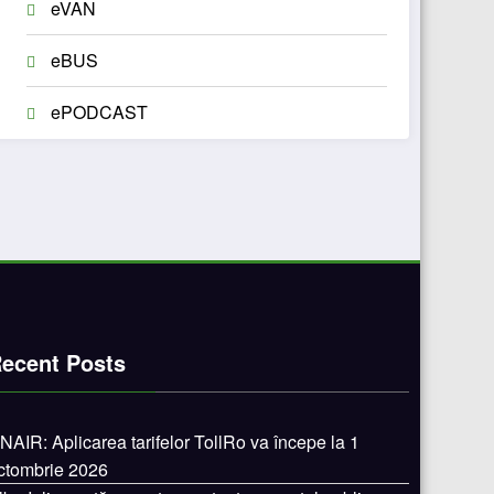
eVAN
eBUS
ePODCAST
ecent Posts
NAIR: Aplicarea tarifelor TollRo va începe la 1
ctombrie 2026