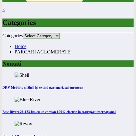
×
Categories
Categories
Home
PARCARI AGLOMERATE
Noutati
DKV Mobility și Shell își extind parteneriatul european
Blue River: 26.123 km cu un camion 100% electric în transport internațional