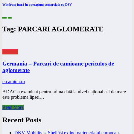
Windrose intră în operațiuni comerciale cu DSV
Tag: PARCARI AGLOMERATE
eNEWS
Germania – Parcari de camioane periculos de
aglomerate
e-camion.ro
ADAC a examinat pentru prima dată la nivel național cât de mare
este problema lipsei…
Read More
Recent Posts
DKV Mobility și Shell își extind parteneriatul european