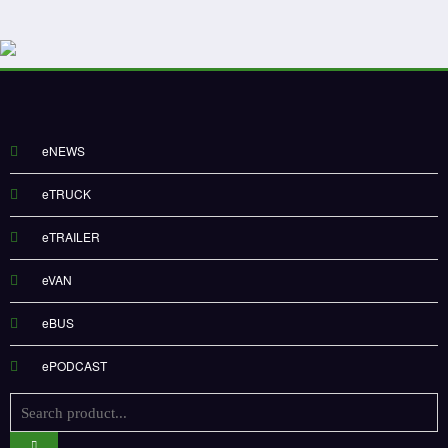
eNEWS
eTRUCK
eTRAILER
eVAN
eBUS
ePODCAST