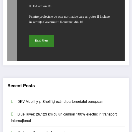
E-Camion.ro
Printre proiectele de acte normative care ar putea fi incluse
în sedinţa Guvernului Romaniei din 16…
Read More
Recent Posts
DKV Mobility și Shell își extind parteneriatul european
Blue River: 26.123 km cu un camion 100% electric în transport
internațional