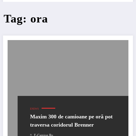
Tag: ora
ENEWS
Maxim 300 de camioane pe oră pot
traversa coridorul Brenner
E-Camion.ro