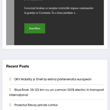
Guvernul tirolean se menține restrictiile impuse camioanelor
la granița cu Germania. În a doua jumătate a…
Read More
Recent Posts
DKV Mobility și Shell își extind parteneriatul european
Blue River: 26.123 km cu un camion 100% electric în transport
internațional
Proiectul Revoy prinde contur