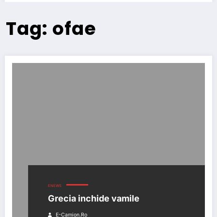
Tag: ofae
ENEWS
Grecia inchide vamile
E-Camion.ro