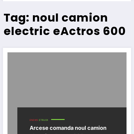
Tag: noul camion
electric eActros 600
ENEWS
ETRUCK
Arcese comanda noul camion