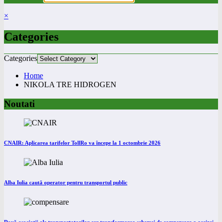
×
Categories
Categories
Home
NIKOLA TRE HIDROGEN
Noutati
CNAIR: Aplicarea tarifelor TollRo va începe la 1 octombrie 2026
Alba Iulia caută operator pentru transportul public