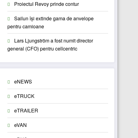
Proiectul Revoy prinde contur
Sailun își extinde gama de anvelope
pentru camioane
Lars Ljungström a fost numit director
general (CFO) pentru cellcentric
eNEWS
eTRUCK
eTRAILER
eVAN