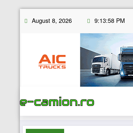
Skip
August 8, 2026
9:13:59 PM
to
content