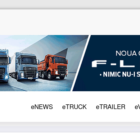
eNEWS
eTRUCK
eTRAILER
e