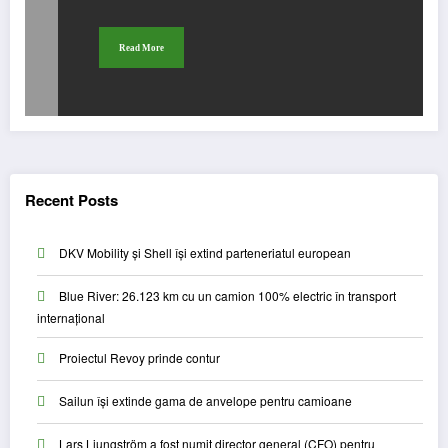
Read More
Recent Posts
DKV Mobility și Shell își extind parteneriatul european
Blue River: 26.123 km cu un camion 100% electric în transport
internațional
Proiectul Revoy prinde contur
Sailun își extinde gama de anvelope pentru camioane
Lars Ljungström a fost numit director general (CFO) pentru