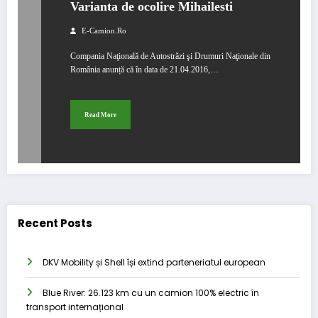
Varianta de ocolire Mihailesti
E-Camion.ro
Compania Naţională de Autostrăzi şi Drumuri Naţionale din
România anunță că în data de 21.04.2016,…
Read More
Recent Posts
DKV Mobility și Shell își extind parteneriatul european
Blue River: 26.123 km cu un camion 100% electric în
transport internațional