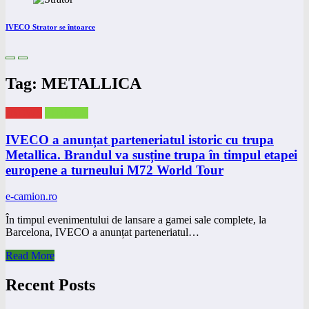
IVECO Strator se întoarce
Tag: METALLICA
eNEWS
eTRUCK
IVECO a anunțat parteneriatul istoric cu trupa
Metallica. Brandul va susține trupa în timpul etapei
europene a turneului M72 World Tour
e-camion.ro
În timpul evenimentului de lansare a gamei sale complete, la
Barcelona, IVECO a anunțat parteneriatul…
Read More
Recent Posts