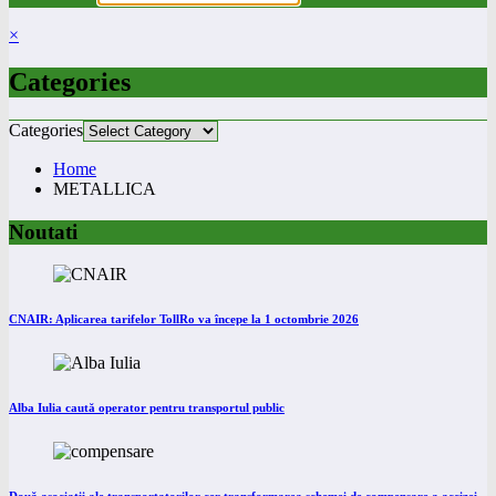
×
Categories
Categories
Home
METALLICA
Noutati
CNAIR: Aplicarea tarifelor TollRo va începe la 1 octombrie 2026
Alba Iulia caută operator pentru transportul public