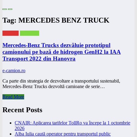
Tag: MERCEDES BENZ TRUCK
eNEWS
eTRUCK
Mercedes-Benz Trucks dezvăluie prototipul
camionului pe bază de hidrogen GenH2 la IAA
Transport 2022 din Hanovra
e-camion.ro
Ca parte din strategia de dezvoltare a transportului sustenabil,
Mercedes-Benz Trucks dezvoltă camioane de serie…
Read More
Recent Posts
CNAIR: Aplicarea tarifelor TollRo va începe la 1 octombrie
2026
Alba Iulia caută operator pentru transportul public