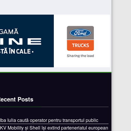
ecent Posts
lba Iulia caută operator pentru transportul public
KV Mobility și Shell își extind parteneriatul european