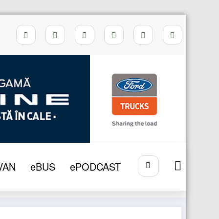
Home
MERCEDES-BENZ SPRINTER
VAN
eBUS
ePODCAST