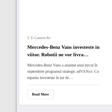
E-Camion.ro
Mercedes-Benz Vans investeste in
viitor. Robotii ne vor livra
coletele acasa.
Mercedes-Benz Vans a anuntat anul trecut în
septembrie programul strategic adVANce. Co
mpania investește în jur de…
Read More