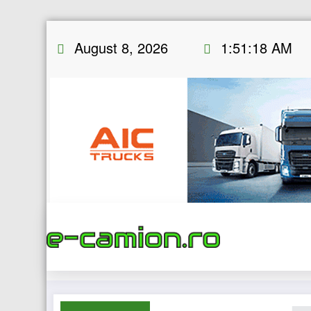
Skip
August 8, 2026
1:51:19 AM
to
content