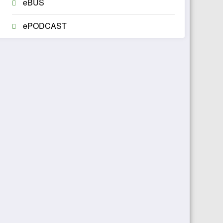
eBUS
ePODCAST