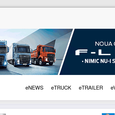
eNEWS
eTRUCK
eTRAILER
e