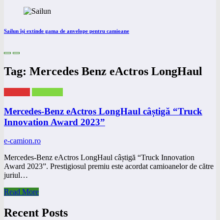
Sailun își extinde gama de anvelope pentru camioane
Tag: Mercedes Benz eActros LongHaul
eNEWS
eTRUCK
Mercedes-Benz eActros LongHaul câștigă “Truck
Innovation Award 2023”
e-camion.ro
Mercedes-Benz eActros LongHaul câștigă “Truck Innovation
Award 2023”. Prestigiosul premiu este acordat camioanelor de către
juriul…
Read More
Recent Posts