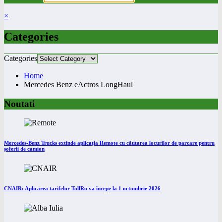
×
Categories
Categories
Home
Mercedes Benz eActros LongHaul
Noutati
Mercedes-Benz Trucks extinde aplicația Remote cu căutarea locurilor de parcare pentru
șoferii de camion
CNAIR: Aplicarea tarifelor TollRo va începe la 1 octombrie 2026