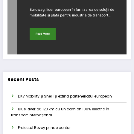
Eurowag, lider european în furnizarea de soluții de
mobilitate și plată pentru industria de transport…
Read More
Recent Posts
DKV Mobility și Shell își extind parteneriatul european
Blue River: 26.123 km cu un camion 100% electric în
transport internațional
Proiectul Revoy prinde contur