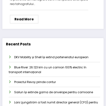
rea tahografului…
Read More
Recent Posts
DKV Mobility și Shell își extind parteneriatul european
Blue River: 26.123 km cu un camion 100% electric în
transport internațional
Proiectul Revoy prinde contur
Sailun își extinde gama de anvelope pentru camioane
Lars Ljungström a fost numit director general (CFO) pentru