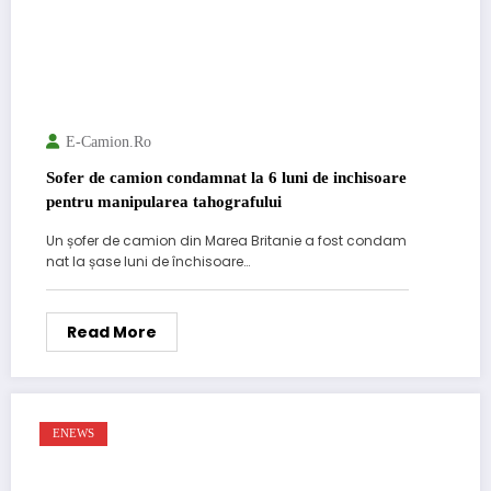
E-Camion.ro
Sofer de camion condamnat la 6 luni de inchisoare
pentru manipularea tahografului
Un șofer de camion din Marea Britanie a fost condam
nat la șase luni de închisoare…
Read More
ENEWS