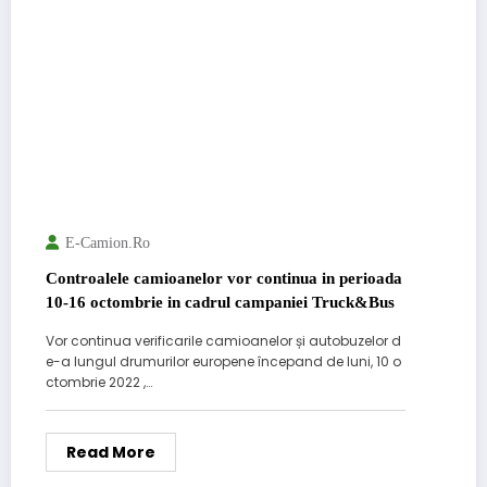
E-Camion.ro
Controalele camioanelor vor continua in perioada
10-16 octombrie in cadrul campaniei Truck&Bus
Vor continua verificarile camioanelor și autobuzelor d
e-a lungul drumurilor europene începand de luni, 10 o
ctombrie 2022 ,…
Read More