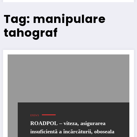
Tag: manipulare
tahograf
ENEWS
ROADPOL – viteza, asigurarea
insuficientă a încărcăturii, oboseala