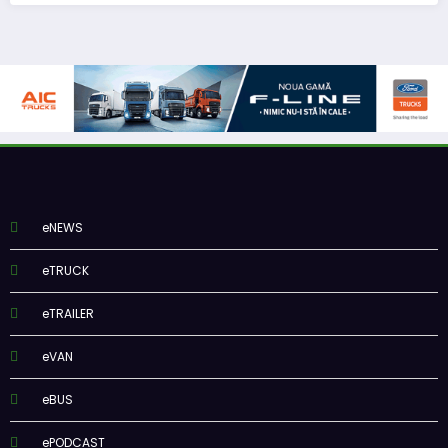
eNEWS
eTRUCK
eTRAILER
eVAN
eBUS
ePODCAST