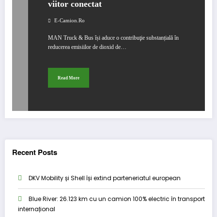
viitor conectat
E-Camion.ro
MAN Truck & Bus își aduce o contribuţie substanțială în
reducerea emisiilor de dioxid de…
Read More
Recent Posts
DKV Mobility și Shell își extind parteneriatul european
Blue River: 26.123 km cu un camion 100% electric în transport
internațional