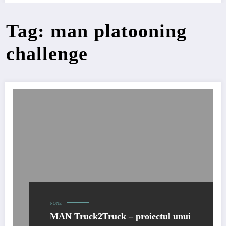
Tag: man platooning
challenge
NONE
MAN Truck2Truck – proiectul unui