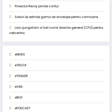
Proiectul Revoy prinde contur
Sailun își extinde gama de anvelope pentru camioane
Lars Ljungström a fost numit director general (CFO) pentru
cellcentric
eNEWS
eTRUCK
eTRAILER
eVAN
eBUS
ePODCAST