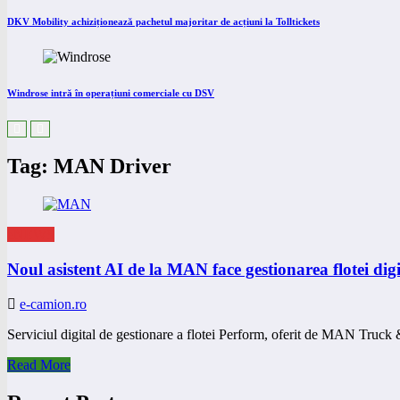
DKV Mobility achiziționează pachetul majoritar de acțiuni la Tolltickets
Windrose intră în operațiuni comerciale cu DSV
Tag: MAN Driver
eNEWS
Noul asistent AI de la MAN face gestionarea flotei dig
e-camion.ro
Serviciul digital de gestionare a flotei Perform, oferit de MAN Truc
Read More