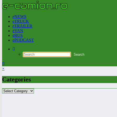
eNEWS
eTRUCK
eTRAILER
eVAN
eBUS
ePODCAST
×
Categories
Categories