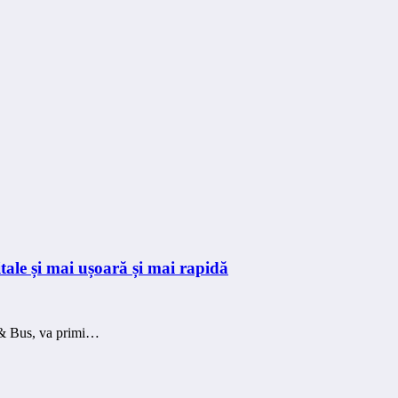
itale și mai ușoară și mai rapidă
k & Bus, va primi…