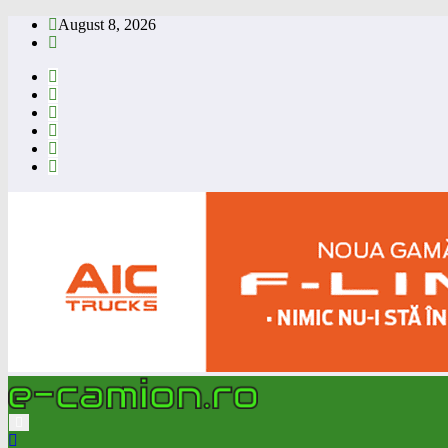
Skip
August 8, 2026
to
content