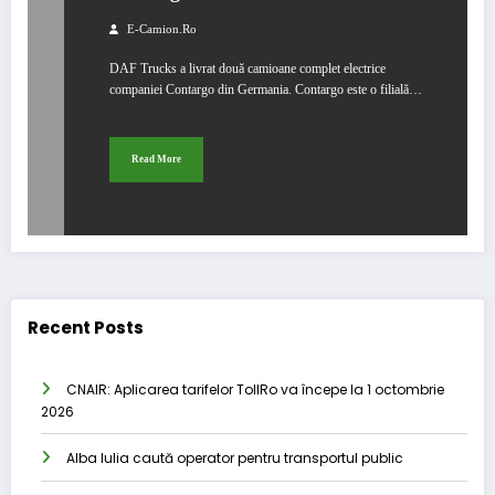
E-Camion.ro
DAF Trucks a livrat două camioane complet electrice
companiei Contargo din Germania. Contargo este o filială…
Read More
Recent Posts
CNAIR: Aplicarea tarifelor TollRo va începe la 1 octombrie
2026
Alba Iulia caută operator pentru transportul public