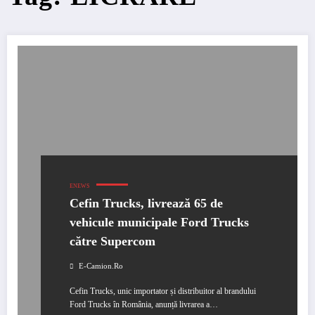
ENEWS
Cefin Trucks, livrează 65 de
vehicule municipale Ford Trucks
către Supercom
E-Camion.ro
Cefin Trucks, unic importator și distribuitor al brandului
Ford Trucks în România, anunță livrarea a…