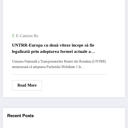
E-Camion.ro
UNTRR-Europa cu două viteze începe să fie
legalizată prin adoptarea formei actuale a
Pachetului Mobilitate 1
Uniunea Națională a Transportatorilor Rutieri din România (UNTRR)
atenționează că adoptarea Pachetului Mobilitate 1 în…
Read More
Recent Posts