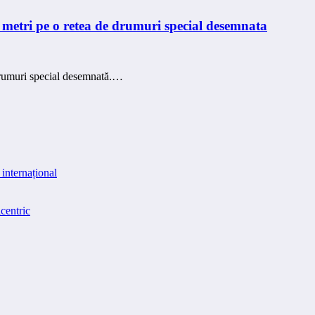
metri pe o retea de drumuri special desemnata
drumuri special desemnată.…
internațional
centric