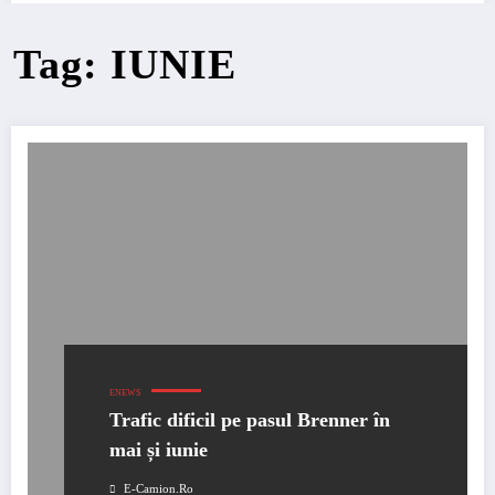
Tag: IUNIE
ENEWS
Trafic dificil pe pasul Brenner în
mai și iunie
E-Camion.ro