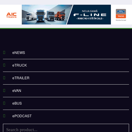
eNEWS
eTRUCK
eTRAILER
eVAN
eBUS
ePODCAST