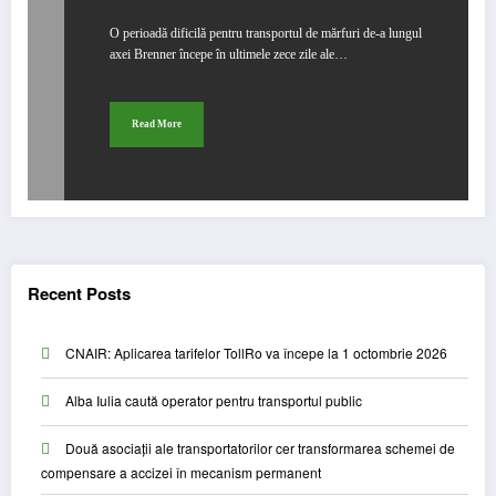
O perioadă dificilă pentru transportul de mărfuri de-a lungul
axei Brenner începe în ultimele zece zile ale…
Read More
Recent Posts
CNAIR: Aplicarea tarifelor TollRo va începe la 1 octombrie 2026
Alba Iulia caută operator pentru transportul public
Două asociații ale transportatorilor cer transformarea schemei de
compensare a accizei în mecanism permanent