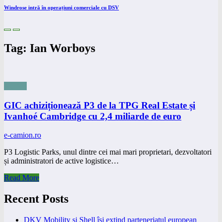
Windrose intră în operațiuni comerciale cu DSV
Tag: Ian Worboys
NONE
GIC achiziționează P3 de la TPG Real Estate și
Ivanhoé Cambridge cu 2,4 miliarde de euro
e-camion.ro
P3 Logistic Parks, unul dintre cei mai mari proprietari, dezvoltatori
și administratori de active logistice…
Read More
Recent Posts
DKV Mobility și Shell își extind parteneriatul european