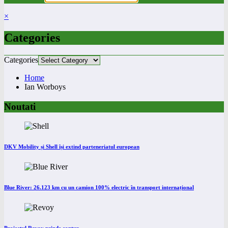
×
Categories
Categories
Home
Ian Worboys
Noutati
DKV Mobility și Shell își extind parteneriatul european
Blue River: 26.123 km cu un camion 100% electric în transport internațional