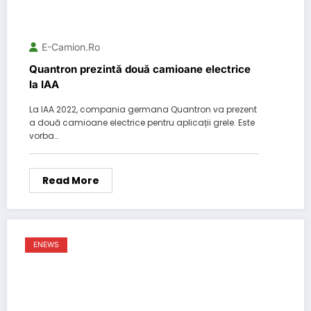
E-Camion.ro
Quantron prezintă două camioane electrice
la IAA
La IAA 2022, compania germana Quantron va prezent
a două camioane electrice pentru aplicații grele. Este
vorba…
Read More
ENEWS