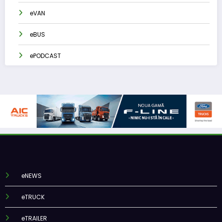
eVAN
eBUS
ePODCAST
eNEWS
eTRUCK
eTRAILER