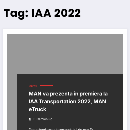
Tag: IAA 2022
ENEWS
MAN va prezenta in premiera la
IAA Transportation 2022, MAN
eTruck
E-Camion.ro
Decarbonizarea transportului de marfă,