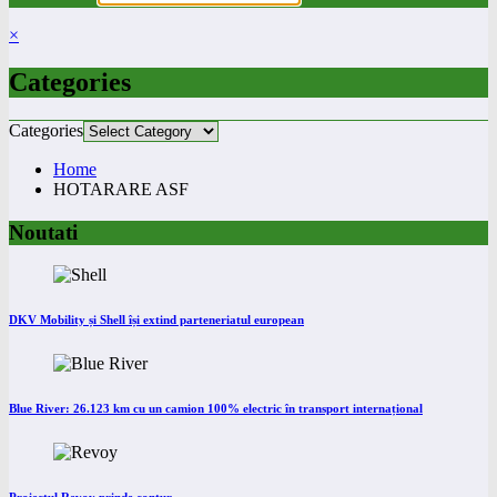
×
Categories
Categories
Home
HOTARARE ASF
Noutati
DKV Mobility și Shell își extind parteneriatul european
Blue River: 26.123 km cu un camion 100% electric în transport internațional