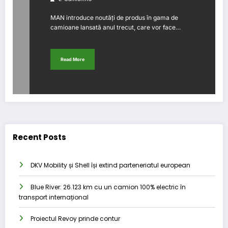
MAN introduce noutăți de produs în gama de
camioane lansată anul trecut, care vor face…
Read More
Recent Posts
DKV Mobility și Shell își extind parteneriatul european
Blue River: 26.123 km cu un camion 100% electric în
transport internațional
Proiectul Revoy prinde contur