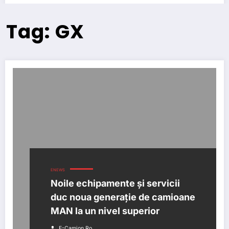
Tag: GX
ENEWS
Noile echipamente și servicii
duc noua generație de camioane
MAN la un nivel superior
E-Camion.ro