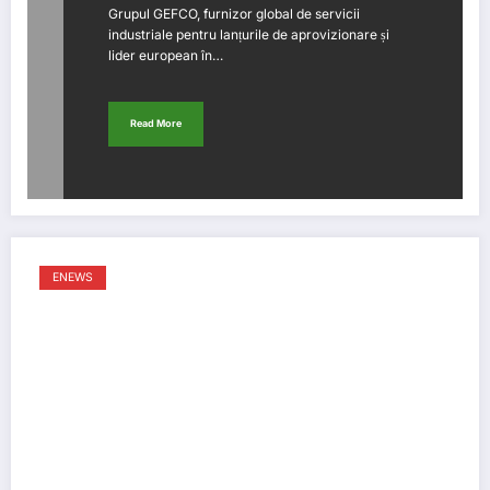
Grupul GEFCO, furnizor global de servicii
industriale pentru lanțurile de aprovizionare și
lider european în…
Read More
ENEWS