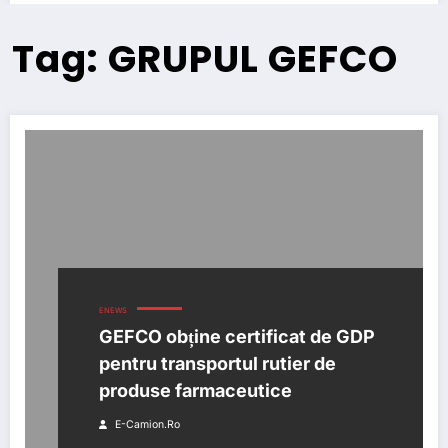
Tag: GRUPUL GEFCO
ENEWS
GEFCO obține certificat de GDP
pentru transportul rutier de
produse farmaceutice
E-Camion.ro