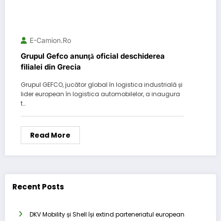
E-Camion.ro
Grupul Gefco anunţă oficial deschiderea
filialei din Grecia
Grupul GEFCO, jucător global în logistica industrială și
lider european în logistica automobilelor, a inaugura
t…
Read More
Recent Posts
DKV Mobility și Shell își extind parteneriatul european