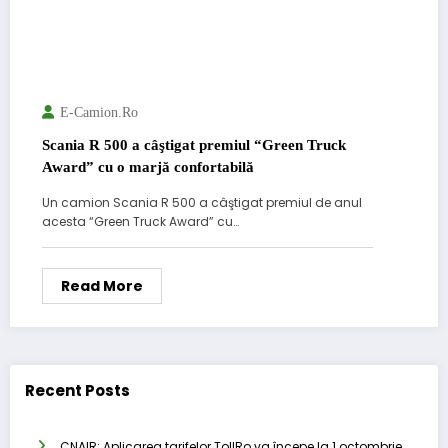
E-Camion.ro
Scania R 500 a câştigat premiul “Green Truck
Award” cu o marjă confortabilă
Un camion Scania R 500 a câştigat premiul de anul
acesta “Green Truck Award” cu…
Read More
Recent Posts
CNAIR: Aplicarea tarifelor TollRo va începe la 1 octombrie