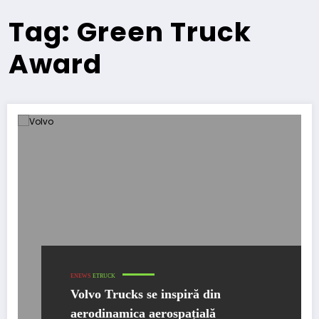
Tag: Green Truck
Award
ENEWS
ETRUCK
Volvo Trucks se inspiră din
aerodinamica aerospațială