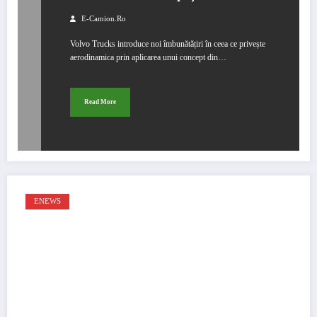
E-Camion.ro
Volvo Trucks introduce noi îmbunătățiri în ceea ce privește
aerodinamica prin aplicarea unui concept din…
Read More
ENEWS