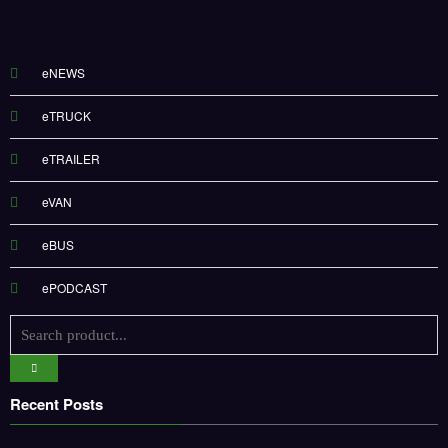
eNEWS
eTRUCK
eTRAILER
eVAN
eBUS
ePODCAST
Recent Posts