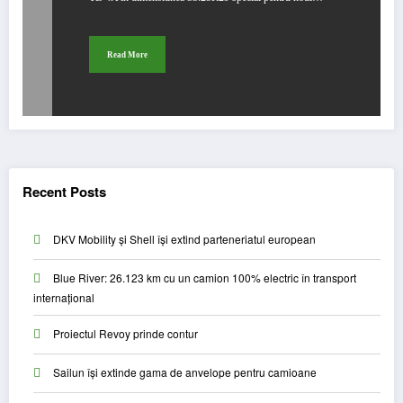
Read More
Recent Posts
DKV Mobility și Shell își extind parteneriatul european
Blue River: 26.123 km cu un camion 100% electric în transport
internațional
Proiectul Revoy prinde contur
Sailun își extinde gama de anvelope pentru camioane