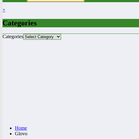
×
Categories
Categories
Home
Glovo