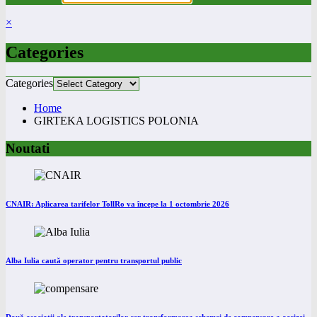
×
Categories
Categories
Home
GIRTEKA LOGISTICS POLONIA
Noutati
CNAIR: Aplicarea tarifelor TollRo va începe la 1 octombrie 2026
Alba Iulia caută operator pentru transportul public