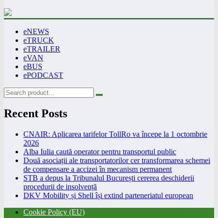
eNEWS
eTRUCK
eTRAILER
eVAN
eBUS
ePODCAST
Recent Posts
CNAIR: Aplicarea tarifelor TollRo va începe la 1 octombrie
2026
Alba Iulia caută operator pentru transportul public
Două asociații ale transportatorilor cer transformarea schemei
de compensare a accizei în mecanism permanent
STB a depus la Tribunalul București cererea deschiderii
procedurii de insolvență
DKV Mobility și Shell își extind parteneriatul european
Cookie Policy (EU)