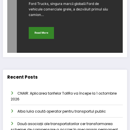
Ford Trucks, singura marcă globală Ford de
vehicule comerciale grele, a dezvăluit primul său
camion…
Read More
Recent Posts
CNAIR: Aplicarea tarifelor TollRo va începe la 1 octombrie
2026
Alba Iulia caută operator pentru transportul public
Două asociații ale transportatorilor cer transformarea
schemei de compensare a accizei în mecanism permanent