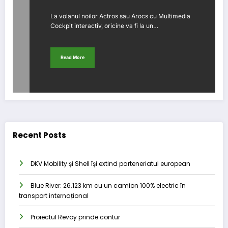
Truck App Portal
La volanul noilor Actros sau Arocs cu Multimedia
Cockpit interactiv, oricine va fi la un…
Read More
Recent Posts
DKV Mobility și Shell își extind parteneriatul european
Blue River: 26.123 km cu un camion 100% electric în
transport internațional
Proiectul Revoy prinde contur