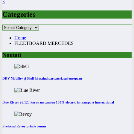
×
Categories
Categories
Home
FLEETBOARD MERCEDES
Noutati
DKV Mobility și Shell își extind parteneriatul european
Blue River: 26.123 km cu un camion 100% electric în transport internațional
Proiectul Revoy prinde contur