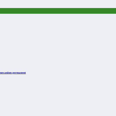
n mecanism permanent