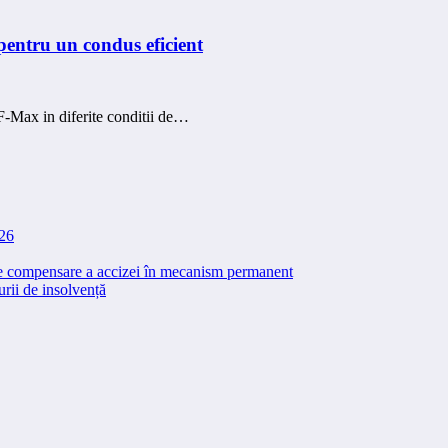
ntru un condus eficient
-Max in diferite conditii de…
026
 de compensare a accizei în mecanism permanent
rii de insolvență