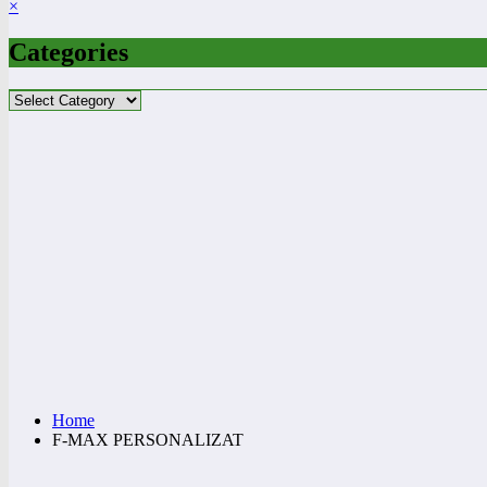
×
Categories
Categories
Home
F-MAX PERSONALIZAT