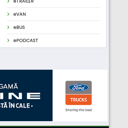
eTRAILER
eVAN
eBUS
ePODCAST