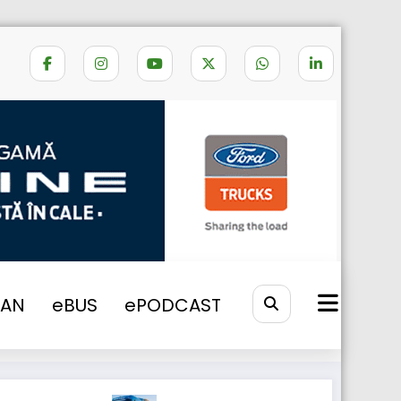
ome
EXTINDERE RETEA FORD TRUCKS
VAN
eBUS
ePODCAST