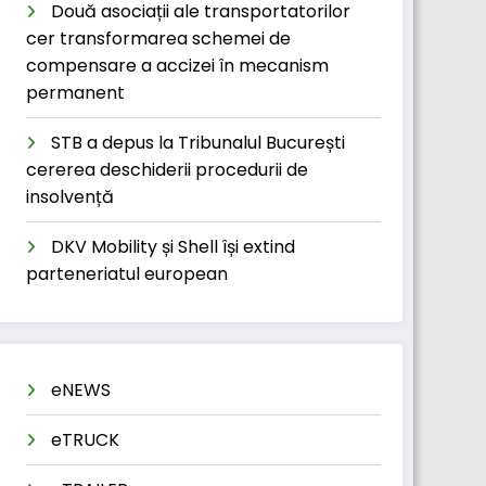
Două asociații ale transportatorilor
cer transformarea schemei de
compensare a accizei în mecanism
permanent
STB a depus la Tribunalul București
cererea deschiderii procedurii de
insolvență
DKV Mobility și Shell își extind
parteneriatul european
eNEWS
eTRUCK