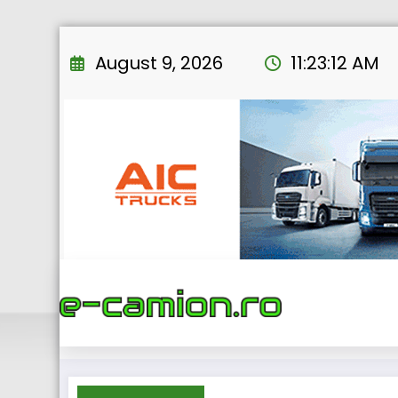
Skip
to
August 9, 2026
11:23:13 AM
content