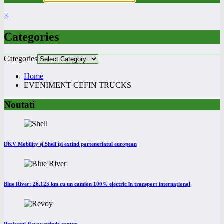
×
Categories
Categories
Home
EVENIMENT CEFIN TRUCKS
Noutati
DKV Mobility și Shell își extind parteneriatul european
Blue River: 26.123 km cu un camion 100% electric în transport internațional