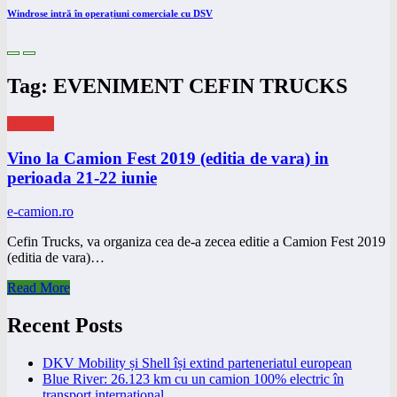
Windrose intră în operațiuni comerciale cu DSV
Tag: EVENIMENT CEFIN TRUCKS
eNEWS
Vino la Camion Fest 2019 (editia de vara) in
perioada 21-22 iunie
e-camion.ro
Cefin Trucks, va organiza cea de-a zecea editie a Camion Fest 2019
(editia de vara)…
Read More
Recent Posts
DKV Mobility și Shell își extind parteneriatul european
Blue River: 26.123 km cu un camion 100% electric în
transport internațional