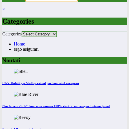
×
Categories
Categories
Home
ergo asigurari
Noutati
DKV Mobility și Shell își extind parteneriatul european
Blue River: 26.123 km cu un camion 100% electric în transport internațional