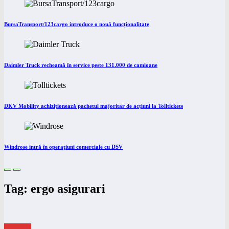
BursaTransport/123cargo introduce o nouă funcționalitate
Daimler Truck recheamă în service peste 131.000 de camioane
DKV Mobility achiziționează pachetul majoritar de acțiuni la Tolltickets
Windrose intră în operațiuni comerciale cu DSV
Tag: ergo asigurari
eNEWS