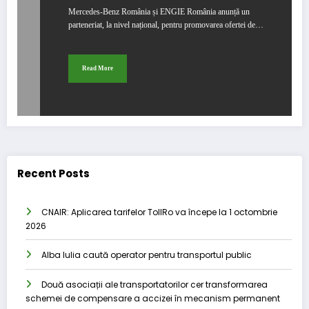
Mercedes-Benz România și ENGIE România anunță un
parteneriat, la nivel național, pentru promovarea ofertei de…
Read More
Recent Posts
CNAIR: Aplicarea tarifelor TollRo va începe la 1 octombrie
2026
Alba Iulia caută operator pentru transportul public
Două asociații ale transportatorilor cer transformarea
schemei de compensare a accizei în mecanism permanent