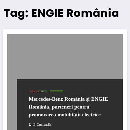
Tag: ENGIE România
ENEWS
ETRUCK
Mercedes-Benz România și ENGIE
România, parteneri pentru
promovarea mobilității electrice
E-Camion.ro