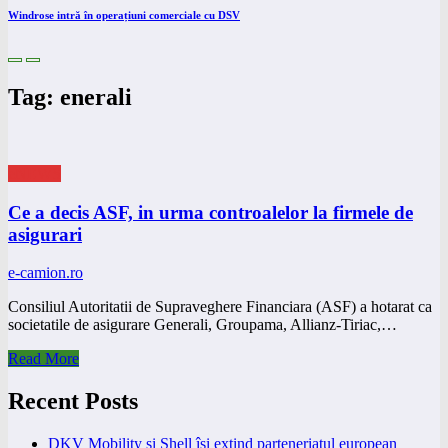
Windrose intră în operațiuni comerciale cu DSV
Tag: enerali
eNEWS
Ce a decis ASF, in urma controalelor la firmele de
asigurari
e-camion.ro
Consiliul Autoritatii de Supraveghere Financiara (ASF) a hotarat ca
societatile de asigurare Generali, Groupama, Allianz-Tiriac,…
Read More
Recent Posts
DKV Mobility și Shell își extind parteneriatul european