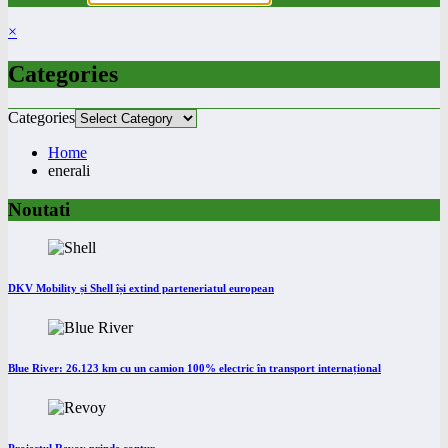
×
Categories
Categories
Home
enerali
Noutati
DKV Mobility și Shell își extind parteneriatul european
Blue River: 26.123 km cu un camion 100% electric în transport internațional