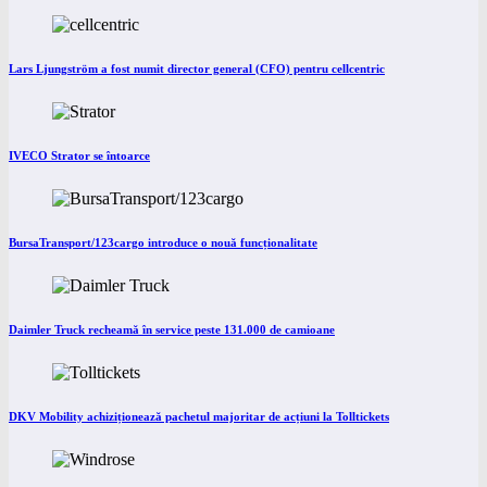
Lars Ljungström a fost numit director general (CFO) pentru cellcentric
IVECO Strator se întoarce
BursaTransport/123cargo introduce o nouă funcționalitate
Daimler Truck recheamă în service peste 131.000 de camioane
DKV Mobility achiziționează pachetul majoritar de acțiuni la Tolltickets