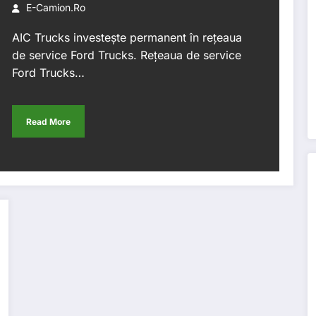
la Craiova
E-Camion.ro
AIC Trucks investește permanent în rețeaua
de service Ford Trucks. Rețeaua de service
Ford Trucks…
Read More