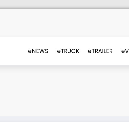
eNEWS
eTRUCK
eTRAILER
e