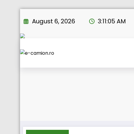
Skip
to
August 6, 2026
3:11:06 AM
content