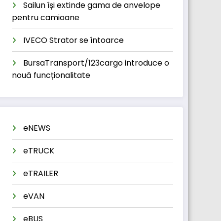
Sailun își extinde gama de anvelope
pentru camioane
IVECO Strator se întoarce
BursaTransport/123cargo introduce o
nouă funcționalitate
eNEWS
eTRUCK
eTRAILER
eVAN
eBUS