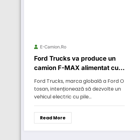
E-Camion.ro
Ford Trucks va produce un
camion F-MAX alimentat cu
hidrogen
Ford Trucks, marca globală a Ford O
tosan, intenționează să dezvolte un
vehicul electric cu pile…
Read More