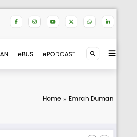
VAN
eBUS
ePODCAST
Home
Emrah Duman